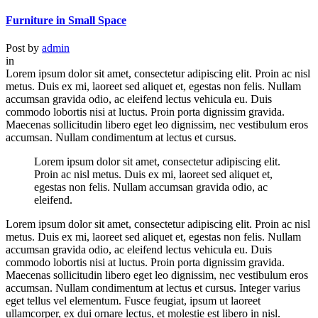
Furniture in Small Space
Post by
admin
in
Lorem ipsum dolor sit amet, consectetur adipiscing elit. Proin ac nisl
metus. Duis ex mi, laoreet sed aliquet et, egestas non felis. Nullam
accumsan gravida odio, ac eleifend lectus vehicula eu. Duis
commodo lobortis nisi at luctus. Proin porta dignissim gravida.
Maecenas sollicitudin libero eget leo dignissim, nec vestibulum eros
accumsan. Nullam condimentum at lectus et cursus.
Lorem ipsum dolor sit amet, consectetur adipiscing elit.
Proin ac nisl metus. Duis ex mi, laoreet sed aliquet et,
egestas non felis. Nullam accumsan gravida odio, ac
eleifend.
Lorem ipsum dolor sit amet, consectetur adipiscing elit. Proin ac nisl
metus. Duis ex mi, laoreet sed aliquet et, egestas non felis. Nullam
accumsan gravida odio, ac eleifend lectus vehicula eu. Duis
commodo lobortis nisi at luctus. Proin porta dignissim gravida.
Maecenas sollicitudin libero eget leo dignissim, nec vestibulum eros
accumsan. Nullam condimentum at lectus et cursus. Integer varius
eget tellus vel elementum. Fusce feugiat, ipsum ut laoreet
ullamcorper, ex dui ornare lectus, et molestie est libero in nisl.