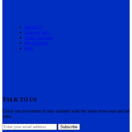
About Us
Delivery Info
Order Tracking
My Account
Help
TALK TO US
Enjoy our newsletter to stay updated with the latest news and special
sales.
Subscribe