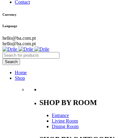
Contact
Currency
Language
hello@ba.com.pt
hello@ba.com.pt
Home
Shop
SHOP BY ROOM
Entrance
Living Room
Dining Room