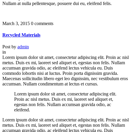
Nullam at nulla pellentesque, posuere dui eu, eleifend felis.
March 3, 2015
0 comments
Recycled Materials
Post by
admin
in
Lorem ipsum dolor sit amet, consectetur adipiscing elit. Proin ac nisl
metus. Duis ex mi, laoreet sed aliquet et, egestas non felis. Nullam
accumsan gravida odio, ac eleifend lectus vehicula eu. Duis
commodo lobortis nisi at luctus. Proin porta dignissim gravida.
Maecenas sollicitudin libero eget leo dignissim, nec vestibulum eros
accumsan. Nullam condimentum at lectus et cursus.
Lorem ipsum dolor sit amet, consectetur adipiscing elit.
Proin ac nisl metus. Duis ex mi, laoreet sed aliquet et,
egestas non felis. Nullam accumsan gravida odio, ac
eleifend.
Lorem ipsum dolor sit amet, consectetur adipiscing elit. Proin ac nisl
metus. Duis ex mi, laoreet sed aliquet et, egestas non felis. Nullam
accumsan gravida odio, ac eleifend lectus vehicula eu. Duis