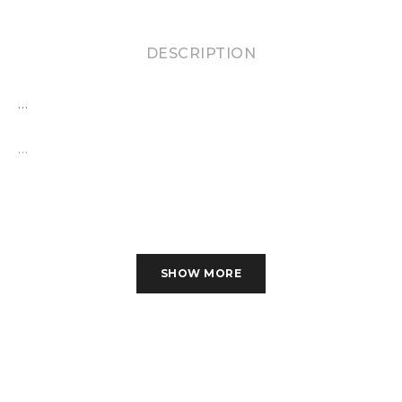
DESCRIPTION
…
…
SHOW MORE