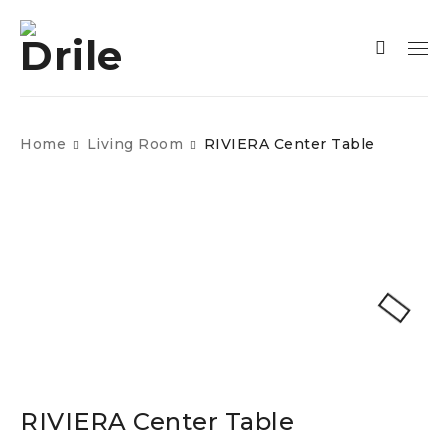
Home
Living Room
RIVIERA Center Table
RIVIERA Center Table