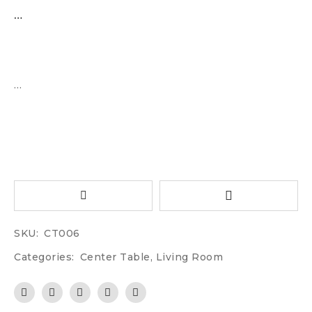
…
…
SKU:
CT006
Categories:
Center Table
,
Living Room