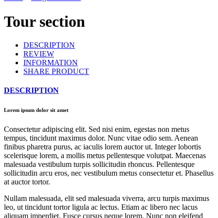
Tour section
DESCRIPTION
REVIEW
INFORMATION
SHARE PRODUCT
DESCRIPTION
Lorem ipsum dolor sit amet
Consectetur adipiscing elit. Sed nisi enim, egestas non metus
tempus, tincidunt maximus dolor. Nunc vitae odio sem. Aenean
finibus pharetra purus, ac iaculis lorem auctor ut. Integer lobortis
scelerisque lorem, a mollis metus pellentesque volutpat. Maecenas
malesuada vestibulum turpis sollicitudin rhoncus. Pellentesque
sollicitudin arcu eros, nec vestibulum metus consectetur et. Phasellus
at auctor tortor.
Nullam malesuada, elit sed malesuada viverra, arcu turpis maximus
leo, ut tincidunt tortor ligula ac lectus. Etiam ac libero nec lacus
aliquam imperdiet. Fusce cursus neque lorem. Nunc non eleifend