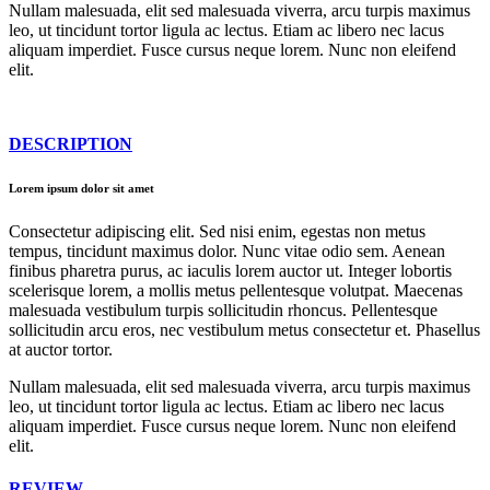
Nullam malesuada, elit sed malesuada viverra, arcu turpis maximus
leo, ut tincidunt tortor ligula ac lectus. Etiam ac libero nec lacus
aliquam imperdiet. Fusce cursus neque lorem. Nunc non eleifend
elit.
DESCRIPTION
Lorem ipsum dolor sit amet
Consectetur adipiscing elit. Sed nisi enim, egestas non metus
tempus, tincidunt maximus dolor. Nunc vitae odio sem. Aenean
finibus pharetra purus, ac iaculis lorem auctor ut. Integer lobortis
scelerisque lorem, a mollis metus pellentesque volutpat. Maecenas
malesuada vestibulum turpis sollicitudin rhoncus. Pellentesque
sollicitudin arcu eros, nec vestibulum metus consectetur et. Phasellus
at auctor tortor.
Nullam malesuada, elit sed malesuada viverra, arcu turpis maximus
leo, ut tincidunt tortor ligula ac lectus. Etiam ac libero nec lacus
aliquam imperdiet. Fusce cursus neque lorem. Nunc non eleifend
elit.
REVIEW