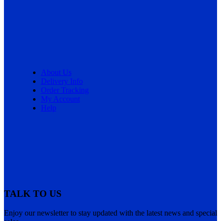
About Us
Delivery Info
Order Tracking
My Account
Help
TALK TO US
Enjoy our newsletter to stay updated with the latest news and special