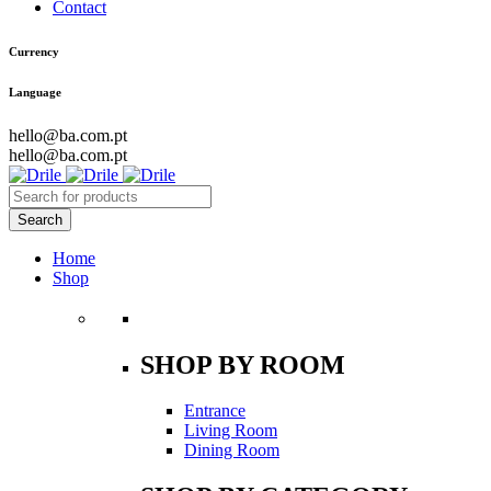
Contact
Currency
Language
hello@ba.com.pt
hello@ba.com.pt
Home
Shop
SHOP BY ROOM
Entrance
Living Room
Dining Room