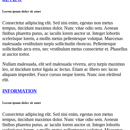
Lorem ipsum dolor sit amet
Consectetur adipiscing elit. Sed nisi enim, egestas non metus
tempus, tincidunt maximus dolor. Nunc vitae odio sem. Aenean
finibus pharetra purus, ac iaculis lorem auctor ut. Integer lobortis
scelerisque lorem, a mollis metus pellentesque volutpat. Maecenas
malesuada vestibulum turpis sollicitudin rhoncus. Pellentesque
sollicitudin arcu eros, nec vestibulum metus consectetur et. Phasellus
at auctor tortor.
Nullam malesuada, elit sed malesuada viverra, arcu turpis maximus
leo, ut tincidunt tortor ligula ac lectus. Etiam ac libero nec lacus
aliquam imperdiet. Fusce cursus neque lorem. Nunc non eleifend
elit.
INFORMATION
Lorem ipsum dolor sit amet
Consectetur adipiscing elit. Sed nisi enim, egestas non metus
tempus, tincidunt maximus dolor. Nunc vitae odio sem. Aenean
finibus pharetra purus, ac iaculis lorem auctor ut. Integer lobortis
scelerisque lorem, a mollis metus pellentesque volutpat. Maecenas