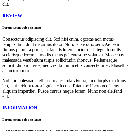
elit.
REVIEW
Lorem ipsum dolor sit amet
Consectetur adipiscing elit. Sed nisi enim, egestas non metus
tempus, tincidunt maximus dolor. Nunc vitae odio sem. Aenean
finibus pharetra purus, ac iaculis lorem auctor ut. Integer lobortis
scelerisque lorem, a mollis metus pellentesque volutpat. Maecenas
malesuada vestibulum turpis sollicitudin rhoncus. Pellentesque
sollicitudin arcu eros, nec vestibulum metus consectetur et. Phasellus
at auctor tortor.
Nullam malesuada, elit sed malesuada viverra, arcu turpis maximus
leo, ut tincidunt tortor ligula ac lectus. Etiam ac libero nec lacus
aliquam imperdiet. Fusce cursus neque lorem. Nunc non eleifend
elit.
INFORMATION
Lorem ipsum dolor sit amet