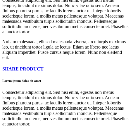
Consectetur adipiscing elit. Sed nisi enim, egestas non metus
tempus, tincidunt maximus dolor. Nunc vitae odio sem. Aenean
finibus pharetra purus, ac iaculis lorem auctor ut. Integer lobortis
scelerisque lorem, a mollis metus pellentesque volutpat. Maecenas
malesuada vestibulum turpis sollicitudin rhoncus. Pellentesque
sollicitudin arcu eros, nec vestibulum metus consectetur et. Phasellus
at auctor tortor.
Nullam malesuada, elit sed malesuada viverra, arcu turpis maximus
leo, ut tincidunt tortor ligula ac lectus. Etiam ac libero nec lacus
aliquam imperdiet. Fusce cursus neque lorem. Nunc non eleifend
elit.
SHARE PRODUCT
Lorem ipsum dolor sit amet
Consectetur adipiscing elit. Sed nisi enim, egestas non metus
tempus, tincidunt maximus dolor. Nunc vitae odio sem. Aenean
finibus pharetra purus, ac iaculis lorem auctor ut. Integer lobortis
scelerisque lorem, a mollis metus pellentesque volutpat. Maecenas
malesuada vestibulum turpis sollicitudin rhoncus. Pellentesque
sollicitudin arcu eros, nec vestibulum metus consectetur et. Phasellus
at auctor tortor.