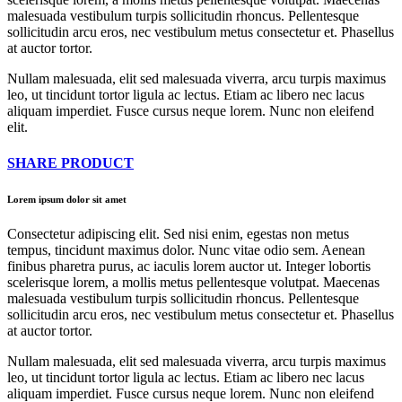
malesuada vestibulum turpis sollicitudin rhoncus. Pellentesque
sollicitudin arcu eros, nec vestibulum metus consectetur et. Phasellus
at auctor tortor.
Nullam malesuada, elit sed malesuada viverra, arcu turpis maximus
leo, ut tincidunt tortor ligula ac lectus. Etiam ac libero nec lacus
aliquam imperdiet. Fusce cursus neque lorem. Nunc non eleifend
elit.
SHARE PRODUCT
Lorem ipsum dolor sit amet
Consectetur adipiscing elit. Sed nisi enim, egestas non metus
tempus, tincidunt maximus dolor. Nunc vitae odio sem. Aenean
finibus pharetra purus, ac iaculis lorem auctor ut. Integer lobortis
scelerisque lorem, a mollis metus pellentesque volutpat. Maecenas
malesuada vestibulum turpis sollicitudin rhoncus. Pellentesque
sollicitudin arcu eros, nec vestibulum metus consectetur et. Phasellus
at auctor tortor.
Nullam malesuada, elit sed malesuada viverra, arcu turpis maximus
leo, ut tincidunt tortor ligula ac lectus. Etiam ac libero nec lacus
aliquam imperdiet. Fusce cursus neque lorem. Nunc non eleifend