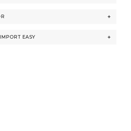
OR
IMPORT EASY