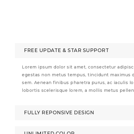
FREE UPDATE & STAR SUPPORT
Lorem ipsum dolor sit amet, consectetur adipisci
egestas non metus tempus, tincidunt maximus do
sem. Aenean finibus pharetra purus, ac iaculis l
lobortis scelerisque lorem, a mollis metus pelle
FULLY REPONSIVE DESIGN
UNLIMITED COLOR