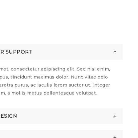
AR SUPPORT
et, consectetur adipiscing elit. Sed nisi enim,
us, tincidunt maximus dolor. Nunc vitae odio
etra purus, ac iaculis lorem auctor ut. Integer
em, a mollis metus pellentesque volutpat.
DESIGN