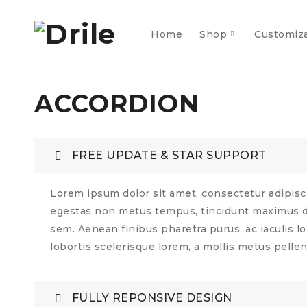
Home
Shop
Customiz
ACCORDION
FREE UPDATE & STAR SUPPORT
Lorem ipsum dolor sit amet, consectetur adipisci
egestas non metus tempus, tincidunt maximus do
sem. Aenean finibus pharetra purus, ac iaculis l
lobortis scelerisque lorem, a mollis metus pelle
FULLY REPONSIVE DESIGN